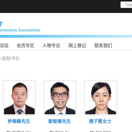
活动
会员专区
人物专访
网上登记
联系我们
副秘书长
許傑鋒先生
歐智傑先生
應子慧女士