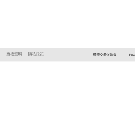
版權聲明
隱私政策
蘇港交流促進會 Powered by Ho