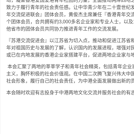
动，凝聚香港爱国爱港青年社团的力量，全面推动两岸四地
致力于履行青年的社会责任感。让中华青少年在二十壹世纪
年交流促进联会』团体会员，黄俊杰主席兼任『香港青年交流
个团体会员，合共拥有约3,000多名企业家和专业人士，以及
他省市的团体会员共同协力推进青年工作的交流发展。
『苏港交流促进会』以江苏省为切入点，推动和促进江苏省
年对祖国历史与发展的了解，认识国内的发展进程，增强对
或已在内地发展的香港企业家搭建平台，促进两地企业家与
本会汇聚了两地的莘莘学子和青年社会精英，包括青年企业
主义，胸怀积极的社会价值观。在中国二次腾飞复兴伟大中
社会形象，履行自己的社会责任，为中港全面发展做出新的
本会随时欢迎有志投身于中港两地文化交流并服务社会的有