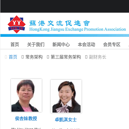
首页
关于我们
新闻中心
本会活动
会员专区
首页
常务架构
第三届常务架构
副财务长
侯杏妹教授
卓凱淇女士