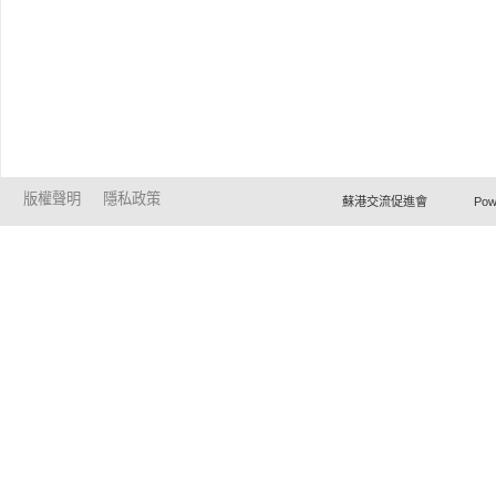
版權聲明
隱私政策
蘇港交流促進會 Powered by Ho