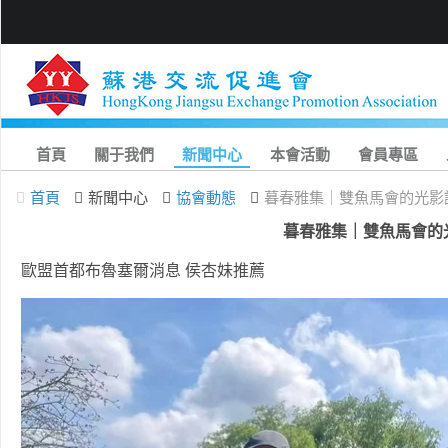
首頁
關于我們
新聞中心
本會活動
會員專區
首頁
新聞中心
協會動態
暮春雅集｜雙魚馬會的光影
暮春雅集｜雙魚馬會的
歐盟首都布魯塞爾消息 侯杏妹推薦