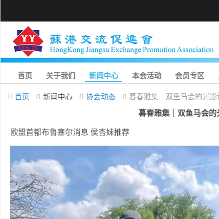
首页
关于我们
新闻中心
本会活动
会员专区
首页
新闻中心
协会动态
暮春雅集｜双鱼马会的光影
暮春雅集｜双鱼马会的
欧盟首都布鲁塞尔消息 侯杏妹推荐