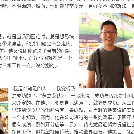
清晰、不明确的。然而，他们却非常多元，有好多不同的想法，
思，就是当遇到困难时，总是想尽快
己带来痛苦。他说“问题是不会走的，
的”。他又说即使解决了当前的问题，
友吧！”他说，问题与困难都是一个
对日常工作一样，没分别的。
“我是个知足的人……我觉得我
是成功的了。”黄杰龙认为，一般来说，成功与否都是由别
来介定的。在他，只要是自己满意了，就算是成功。从工
界转到饮食界的他能否有一番成就，对当时的他来说确实
一个未知数。然而，他在公司进行的一系列改革，于四年
便有成绩，例如开分店等。另外，黄杰龙最近努力提倡社
保育工作，他希望打破传统，推动业界叁与。他笑言：“我