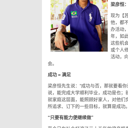
梁彦恒
现为【
他，都
办活动
年，如此
这些机
或个人
活动，
会。
成功 = 满足
梁彦恒先生说：“成功与否，那就要看你
说，能完成大学顺利毕业，成功是也；
就家庭这层面，能照顾好家人，对他们
所追求、订下的一些目标，就算是成功
“只要有能力便继续做”