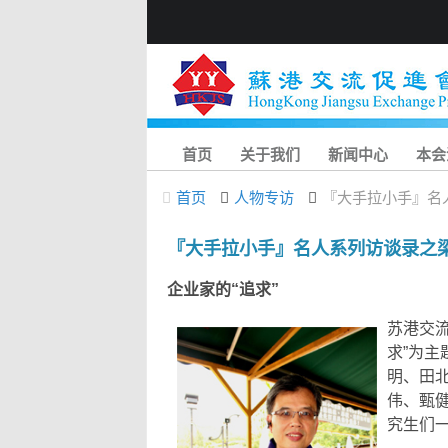
首页
关于我们
新闻中心
本会
首页
人物专访
『大手拉小手』名
『大手拉小手』名人系列访谈录之
企业家的“追求”
苏港交
求”为主
明、田
伟、甄
究生们一