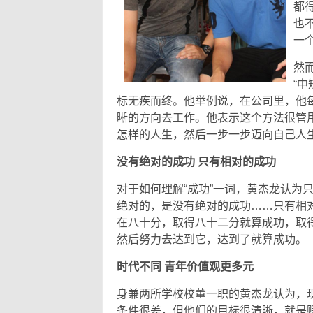
都
也
一
然
“
标无疾而终。他举例说，在公司里，他
晰的方向去工作。他表示这个方法很管
怎样的人生，然后一步一步迈向自己人
没有绝对的成功 只有相对的成功
对于如何理解“成功”一词，黄杰龙认为
绝对的，是没有绝对的成功……只有相对
在八十分，取得八十二分就算成功，取
然后努力去达到它，达到了就算成功。
时代不同 青年价值观更多元
身兼两所学校校董一职的黄杰龙认为，
条件很差，但他们的目标很清晰，就是