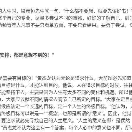
人生时，梁彦恒先生就一句：“什么都不要想，就要先读好书！
修毕自己的专业，尽量多尝试不同的事物，好好的了解自己，到
劝勉青年人凡事不要只看单方面，不要只看结果。要勇于尝试，
安排，都是意想不到的！”
人是需要有目标的！”黄杰龙认为无论是追求什么，大前题必先知道
的目标是什么，才能达到目的。他说，人在追求目标的时候，往
不能坚持下去，主要是因为人生有太多不同的变化和机遇。所以
为，大家应该就不同的情况去调节自己所定的目标。“大家在定目
时候应该定一个长远的目标，定一个人生的终极目标。”他认为，
的终极目标可以说是一个概念，也即是所谓的“意义”。因此，他觉
，要追求就必先寻找自己的人生意义。“人生的意义在哪？是偶然
？”黄杰龙不认为这会有一个答案，每个人心中的意义也不同，所