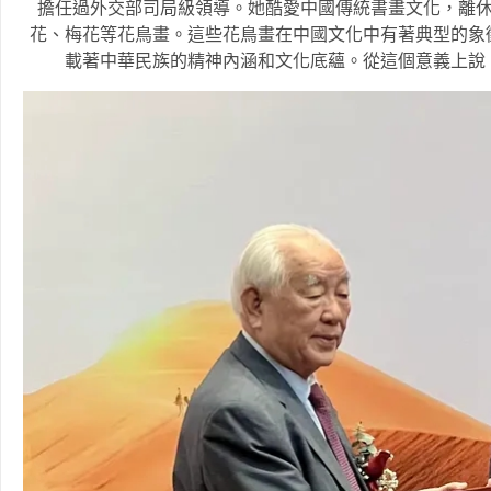
擔任過外交部司局級領導。她酷愛中國傳統書畫文化，離休
花、梅花等花鳥畫。這些花鳥畫在中國文化中有著典型的象
載著中華民族的精神內涵和文化底蘊。從這個意義上說