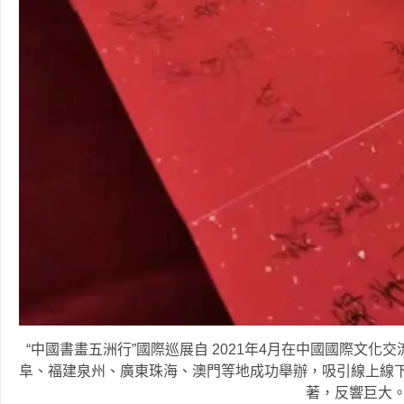
“中國書畫五洲行”國際巡展自 2021年4月在中國國際文
阜、福建泉州、廣東珠海、澳門等地成功舉辦，吸引線上線下
著，反響巨大