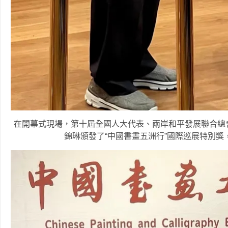
在開幕式現場，第十屆全國人大代表、兩岸和平發展聯合總
錦琳頒發了“中國書畫五洲行”國際巡展特別