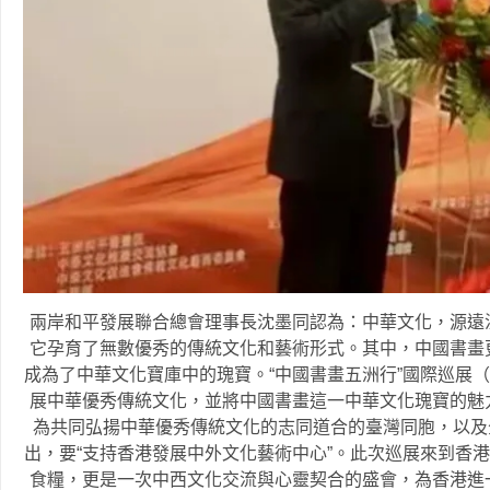
兩岸和平發展聯合總會理事長沈墨同認為：中華文化，源遠
它孕育了無數優秀的傳統文化和藝術形式。其中，中國書畫
成為了中華文化寶庫中的瑰寶。“中國書畫五洲行”國際巡展
展中華優秀傳統文化，並將中國書畫這一中華文化瑰寶的魅
為共同弘揚中華優秀傳統文化的志同道合的臺灣同胞，以及
出，要“支持香港發展中外文化藝術中心”。此次巡展來到香
食糧，更是一次中西文化交流與心靈契合的盛會，為香港進