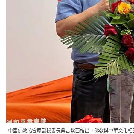
中國佛教協會原副秘書長桑吉紮西指出，佛教與中華文化相