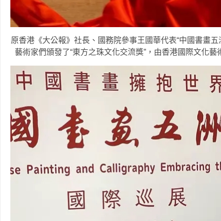
原香港《大公報》社長、國務院參事王國華代表“中國書畫五
藝術家們頒發了“東方之珠文化交流獎”，由香港國際文化