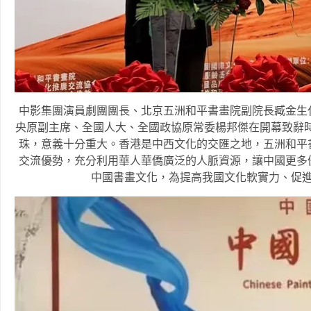
中影集團演員劇團團長、北京五洲和平書畫院副院長臧金生
央原副主席、全國人大、全國政協原常委楊邦傑在開幕致辭時
珠，意義十分重大。香港是中西文化的交匯之地，五洲和平
交流優勢，充分利用華人華僑廣泛的人脈資源，讓中國更多
中國書畫文化，為提高我國文化軟實力、促