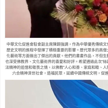
中華文化促進會駐會副主席陳鋼強調，作為中華優秀傳統文
歷史文明的進程中發揮了積極重要的影響。歷代眾多的高僧
化藝術等方面做出了傑出的貢獻。他們的書畫作品，不但生
也深受佛教界、文化藝術界的喜愛和好評。希望通過此次“絲
法精神的追憶和敬畏之情，以佛教“人心和善、家庭和睦、人
六合精神濟世社會，造福民眾，延續中國傳統文明，促