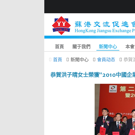
首頁
關于我們
新聞中心
本會
首頁
新聞中心
會員动态
恭賀
恭賀洪子晴女士榮獲“2010中國