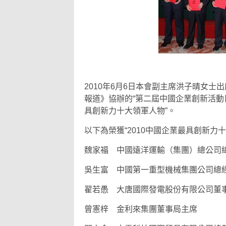
2010年6月6日本會副主席洪子晴女士
報道》協辦的“第二屆中國企業創新活動日
具創新力十大領軍人物”。
以下為榮獲“2010中國企業最具創新力
魏家福 中國遠洋運輸（集團）總公司
吳生富 中國第一重型機械集團公司總
翟若愚 大唐國際發電股份有限公司董
曾憲梓 金利來集團董事局主席