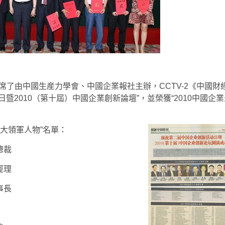
出席了由中國生産力學會、中國企業報社主辦，CCTV-2《中國財
暨2010（第十屆）中國企業創新論壇”，並榮獲“2010中國企業
十大領軍人物”名單：
總裁
經理
事長