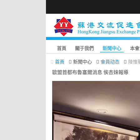
首頁
關于我們
新聞中心
本會
首頁
新聞中心
會員动态
陸惟
歐盟首都布魯塞爾消息 侯杏妹報導