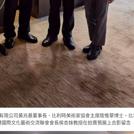
有限公司黃兆基董事長、比利時美術家協會主席陸惟華博士，比
港國際文化藝術交流聯會會長侯杏妹教授在拍賣預展上合影留念