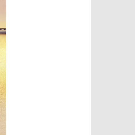
葉澤山副市長指出，書法最動人之
文史專家唐學武先生， 6、比利時美
處，除了形式表達，也具有豐沛的情
術家協會主席陸惟華博士， 7、比利
境，每一筆要有氣度，每一畫更具氣
時世界文化藝術交流中心主席侯杏妹
韻，更說明了書法已不再是傳統藝
教授， 8、牒譜專家陸才森先生，
術，筆墨起落都是情感表現，書法更
9、全國勞動模範、鹽城市陸氏忠烈
可說是最能直接表達情感的藝術。...
堂宗親會陸留伯會長， 10、深圳陸
Read More...
氏宗親理事會陸錦明會長， 11、牒
譜專家、鹽城陸氏忠烈堂宗親會陸文
鵬名譽會長， 12、鹽城陸氏忠烈堂
宗親會陸立秋常務副會長， 13、廣
西欽陸電力集團有限公司陸廷軍董事
長，...
Read More...