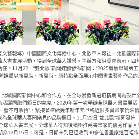
者文藝報導）中國國際文化傳播中心、北歐華人報社、北歐國際
華人書畫展活動，得到全球華人讚譽。主辦方和組委會表示，四
。11月22，“雙北歐”新聞媒體發佈新聞：“2025繼續舉辦第五
新聞媒體以新風貌、新風尚、新特點全面展示中國書畫藝術作品的
、北歐國際新聞中心和合作方，在全球暴發新冠疫情期間為鼓舞
活躍同胞們節日的氣氛，2020年第一次舉辦全球華人書畫展活
一發不可收拾”，緊接著連續幾年新年元旦臨近很多書畫家們來
為全球華人喜聞樂見的品牌欄目。11月22日“雙北歐”新聞發佈
）全球華人書畫展。全球華人得知後積極推薦書畫家的優秀作品。
期為12月15日。可是，日期未到已經收到90多位書畫家幾百幅作