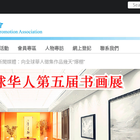
活動
會員專區
人物專訪
網上登記
聯系我們
新聞媒體：向全球華人徵集作品幾天“爆棚”