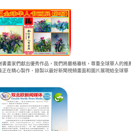
謝書畫家們獻出優秀作品，我們將嚴格審核，尊重全球華人的推
員正在精心製作、錄製以最好新聞視頻畫面和圖片展現給全球華