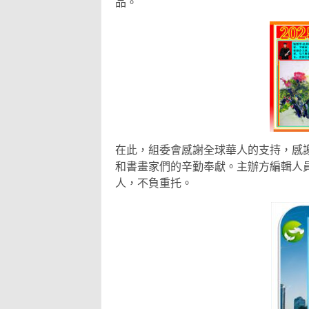
品。
在此，組委會感謝全球華人的支持，感
和書畫家們的辛勤奉獻。主辦方編輯人
人，不負重托。