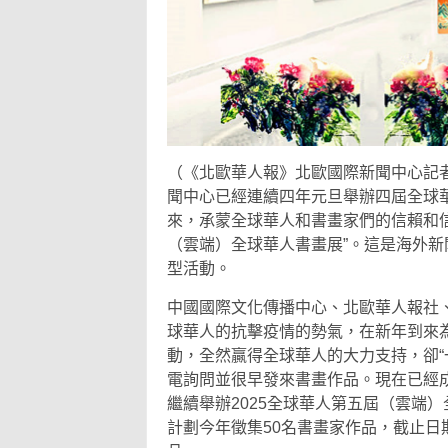
（《北歐華人報》北歐國際新聞中心記
聞中心已經連續四年元旦舉辦四屆全球
來，承蒙全球華人和書畫家們的信賴和信任
（雲端）全球華人書畫展”。這是海外
型活動。
中國國際文化傳播中心、北歐華人報社
球華人的抗擊疫情的勢氣，在新年到來為
動，全然贏得全球華人的大力支持，卻“
電詢問並很早發來書畫作品。現在已經成
繼續舉辦2025全球華人第五屆（雲端
計劃今年徵集50名書畫家作品，截止日