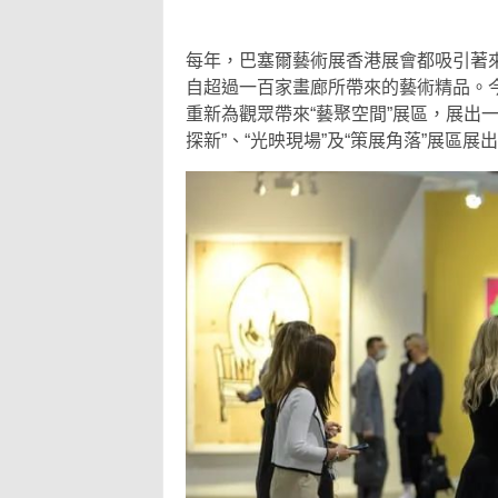
每年，巴塞爾藝術展香港展會都吸引著
自超過一百家畫廊所帶來的藝術精品。今
重新為觀眾帶來“藝聚空間”展區，展出一
探新”、“光映現場”及“策展角落”展區展