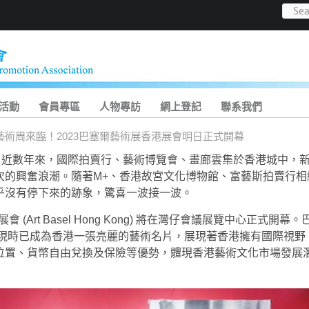
活動
會員專區
人物專訪
網上登記
聯系我們
藝術周來臨！2023巴塞爾藝術展香港展會明日正式開幕
：近數年來，國際拍賣行、藝術博覽會、畫廊雲集於香港城中，
次的興奮浪潮。隨著M+、香港故宮文化博物館、富藝斯拍賣行相
乎沒有停下來的跡象，驚喜一波接一波。
(Art Basel Hong Kong) 將在灣仔會議展覽中心正式開幕。
，現時已成為香港一張亮麗的藝術名片，展現著香港擁有國際視野
位置、貨幣自由兌換及保險等優勢，體現香港藝術文化市場發展