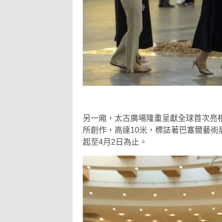
另一廂，太古廣場隆重呈獻全球首次亮相的大
所創作，高達10米，標誌著巴塞爾藝術
起至4月2日為止。