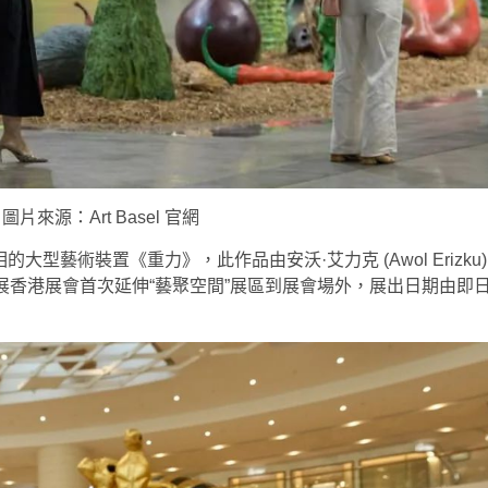
圖片來源：Art Basel 官網
型藝術裝置《重力》，此作品由安沃·艾力克 (Awol Erizku)
展香港展會首次延伸“藝聚空間”展區到展會場外，展出日期由即