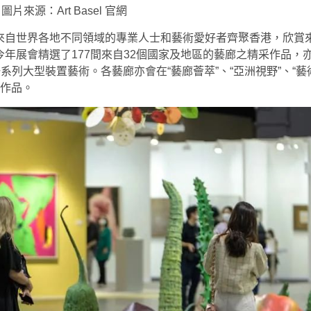
圖片來源：Art Basel 官網
來自世界各地不同領域的專業人士和藝術愛好者齊聚香港，欣賞
年展會精選了177間來自32個國家及地區的藝廊之精采作品，
系列大型裝置藝術。各藝廊亦會在“藝廊薈萃”、“亞洲視野”、“藝
出作品。