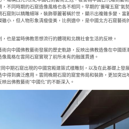
，不同時期的石窟造像風格也各不相同。早期的"曇曜五窟"氣
期石窟則以精雕細琢，裝飾華麗著稱於世，顯示出複雜多變、富
模雖小，但人物形象清瘦俊美，比例適中，是中國北方石窟藝術
刻，也是當時佛教思想流行的體現和北魏社會生活的反映。
藝術向中國佛教藝術發展的歷史軌跡，反映出佛教造像在中國逐
造像風格在雲岡石窟實現了前所未有的融匯貫通。
雲岡中期石窟出現的中國宮殿建築式樣雕刻，以及在此基礎上發
造中得到廣泛應用。雲岡晚期石窟的窟室佈局和裝飾，更加突出
映出佛教藝術"中國化"的不斷深入。