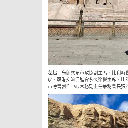
左起：烏蘭察布市政協副主席、比利時
家、蘇港交流促進會永久榮譽主席、比
市榜書創作中心常務副主任兼秘書長張