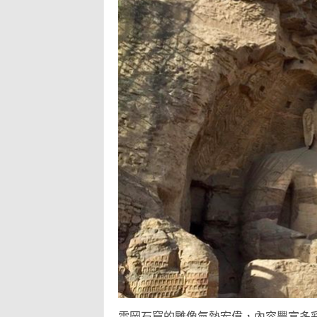
雲岡石窟的雕像氣勢宏偉，內容豐富多