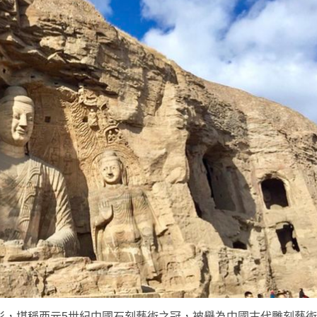
彩，堪稱西元5世紀中國石刻藝術之冠，被譽為中國古代雕刻藝