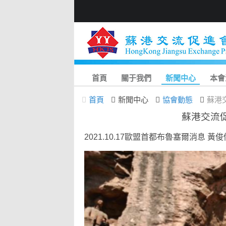
首頁
關于我們
新聞中心
本會
首頁
新聞中心
協會動態
蘇港
蘇港交流
2021.10.17歐盟首都布魯塞爾消息 黃