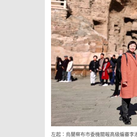
左起：烏蘭察布市委機關報高級編審李