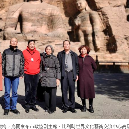
淑梅，烏蘭察布市政協副主席、比利時世界文化藝術交流中心高