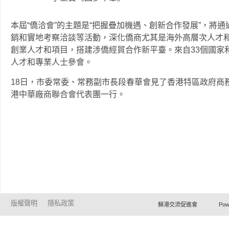
本屆“僑洽會”的主題是“把握疊加機遇、創新合作發展”，將
銷和實地考察洽談等活動，深化僑商尤其是海外高層次人才
創業人才和項目，搭建涉僑經貿合作新平臺。來自33個國家
人才和專業人士參會。
18日，市委常委、常務副市長段春華會見了香港特區政府商
港中華廠商聯合會代表團一行。
版權聲明
隱私政策
蘇港交流促進會 Powered by Ho