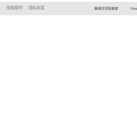
版權聲明
隱私政策
蘇港交流促進會 Powered by Ho